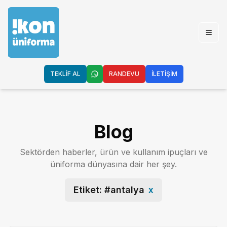
Open
TEKLİF AL
RANDEVU
İLETİŞİM
Blog
Sektörden haberler, ürün ve kullanım ipuçları ve
üniforma dünyasına dair her şey.
Etiket: #
antalya
x