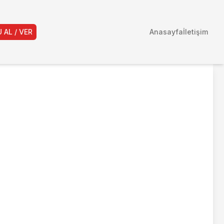
 AL / VER
Anasayfa
İletişim